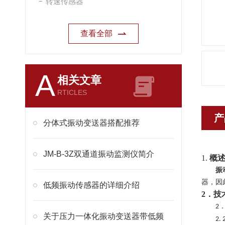
转速传感器
查看全部
A
相关文章
RTICLES
产
分体式振动变送器搭配推荐
JM-B-3Z双通道振动监测仪简介
1.
概
振
器，因
低频振动传感器的详细介绍
2．技
2
关于压力一体化振动变送器带低频
2. 