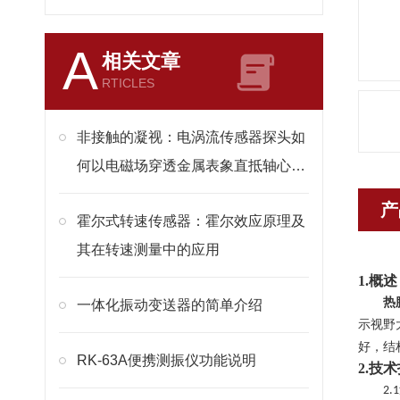
A
相关文章
RTICLES
非接触的凝视：电涡流传感器探头如
何以电磁场穿透金属表象直抵轴心真
相
产
霍尔式转速传感器：霍尔效应原理及
其在转速测量中的应用
1.概述
热
一体化振动变送器的简单介绍
示视野
好，结
RK-63A便携测振仪功能说明
2.
技术
2.1