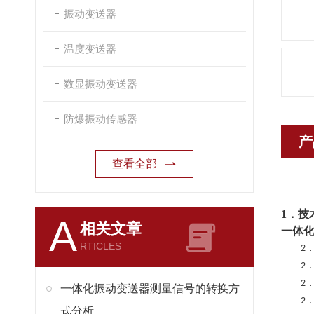
振动变送器
温度变送器
数显振动变送器
防爆振动传感器
产
查看全部
1．
技
A
相关文章
一体
RTICLES
2
2
2
一体化振动变送器测量信号的转换方
2
式分析