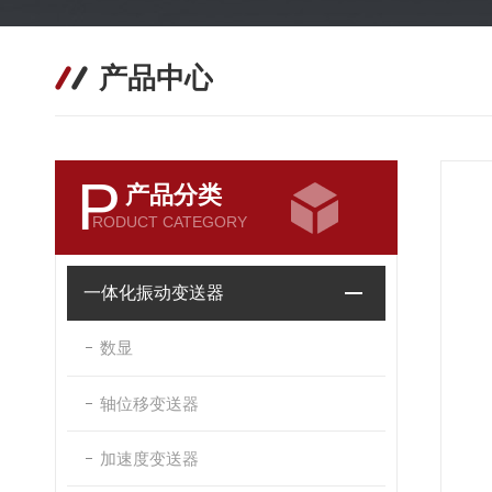
产品中心
P
产品分类
RODUCT CATEGORY
一体化振动变送器
数显
轴位移变送器
加速度变送器