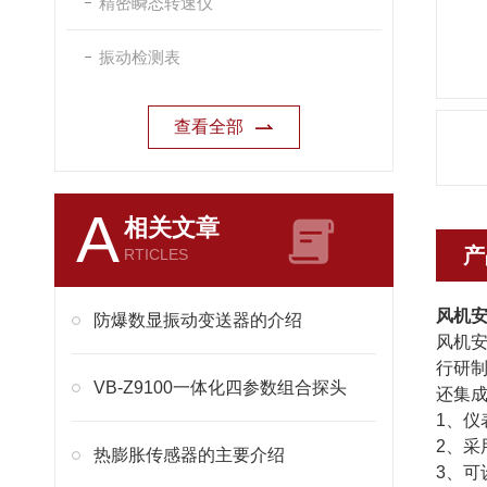
精密瞬态转速仪
振动检测表
查看全部
A
相关文章
产
RTICLES
风机
防爆数显振动变送器的介绍
风机
行研
VB-Z9100一体化四参数组合探头
还集成
1、
2、
热膨胀传感器的主要介绍
3、