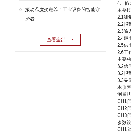
4、
振动温度变送器：工业设备的智能守
主要
2.1测
护者
2.2
2.3
2.4
查看全部
2.5供
2.6
主要
3.2
3.2
3.3
本仪表
测量
CH1
CH2
CH3
参数
CH1