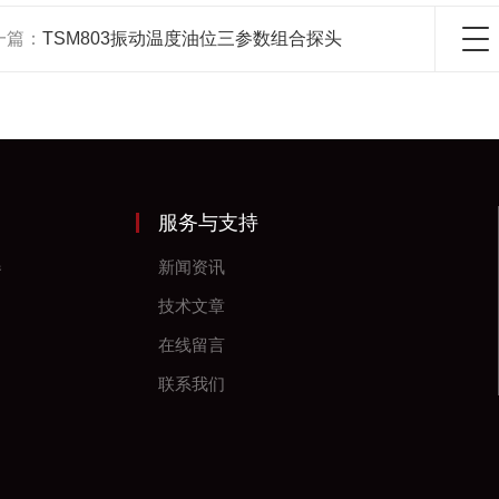
一篇：
TSM803振动温度油位三参数组合探头
服务与支持
器
新闻资讯
技术文章
在线留言
联系我们