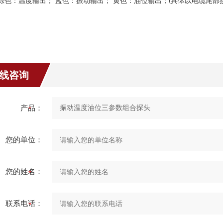
棕
色：温度输出；
蓝色：振动输出；
黄色：油位输出；
具体以电缆尾部
(
线咨询
产品：
您的单位：
您的姓名：
联系电话：