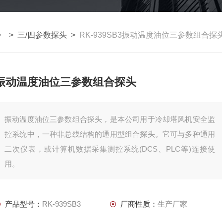
> >
三/四参数探头
>
RK-939SB3振动温度油位三参数组合探
振动温度油位三参数组合探头
振动温度油位三参数组合探头，是本公司用于冷却塔风机安全监
控系统中，一种非总线结构的通用型组合探头。它可与多种通用
二次仪表，或计算机数据采集测控系统(DCS、PLC等)连接使
用。
产品型号：
RK-939SB3
厂商性质：
生产厂家