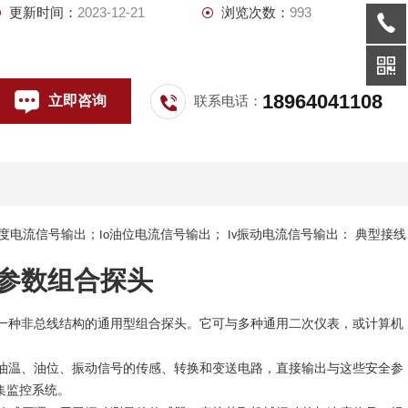
更新时间：
2023-12-21
浏览次数：
993
18964041108
立即咨询
联系电话：
度电流信号输出；
油位电流信号输出；
振动电流信号输出： 典型接线
Io
Iv
参数组合探头
一种非总线结构的通用型组合探头。它可与多种通用二次仪表，或计算机
油温、油位、振动信号的传感、转换和变送电路，直接输出与这些安全参
集监控系统。