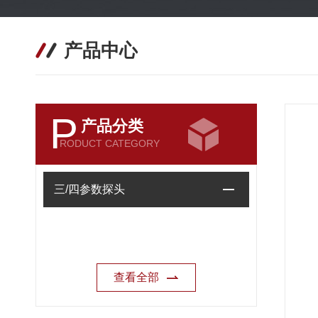
产品中心
P
产品分类
RODUCT CATEGORY
三/四参数探头
查看全部