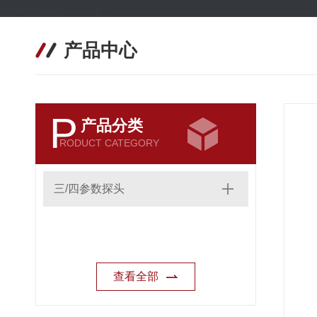
产品中心
P
产品分类
RODUCT CATEGORY
三/四参数探头
查看全部