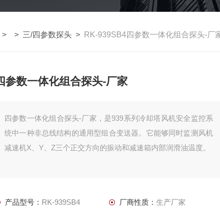
> >
三/四参数探头
>
RK-939SB4四参数一体化组合探头-厂
四参数一体化组合探头-厂家
四参数一体化组合探头-厂家，是939系列冷却塔风机安全监控系
统中一种非总线结构的通用型组合变送器。它能够同时监测风机
减速机X、Y、Z三个正交方向的振动和减速箱内部润滑油温度。
产品型号：
RK-939SB4
厂商性质：
生产厂家