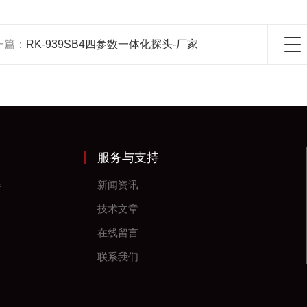
一篇：
RK-939SB4四参数一体化探头-厂家
服务与支持
器
新闻资讯
技术文章
在线留言
联系我们