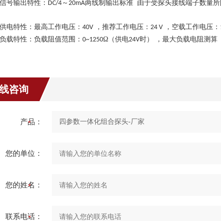
信号输出特性：
～
两线制输出标准
由于受探头接线端子数量所
DC/4
20mA
供电特性：最高工作电压：
，推荐工作电压：
，空载工作电压：
40
V
24
V
负载特性：负载阻值范围：
Ω（供电
时） ，最大负载电阻测算
0~1
250
24V
线咨询
产品：
您的单位：
您的姓名：
联系电话：