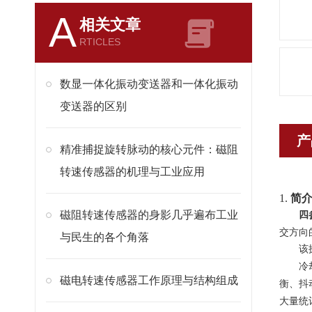
A
相关文章
RTICLES
数显一体化振动变送器和一体化振动
变送器的区别
产
精准捕捉旋转脉动的核心元件：磁阻
转速传感器的机理与工业应用
1.
简
磁阻转速传感器的身影几乎遍布工业
四
交方向
与民生的各个角落
该
冷
磁电转速传感器工作原理与结构组成
衡、抖
大量统