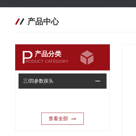
产品中心
P
产品分类
RODUCT CATEGORY
三/四参数探头
查看全部