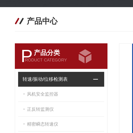
产品中心
P
产品分类
RODUCT CATEGORY
转速/振动/位移检测表
风机安全监控器
正反转监测仪
精密瞬态转速仪