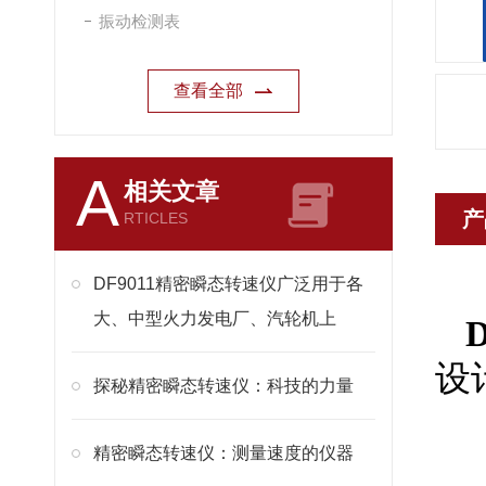
振动检测表
查看全部
A
相关文章
产
RTICLES
DF9011精密瞬态转速仪广泛用于各
大、中型火力发电厂、汽轮机上
D
设
探秘精密瞬态转速仪：科技的力量
精密瞬态转速仪：测量速度的仪器