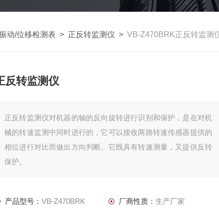
/振动/位移检测表
>
正反转监测仪
>
VB-Z470BRK正反转监测
正反转监测仪
正反转监测仪对机器的轴的反向旋转进行识别和保护，是在对机
械的转速监测中同时进行的，它可以接收两路转速传感器提供的
相位进行对比而做出方向判断。它既具有转速测量，又提供反转
保护。
产品型号：
VB-Z470BRK
厂商性质：
生产厂家