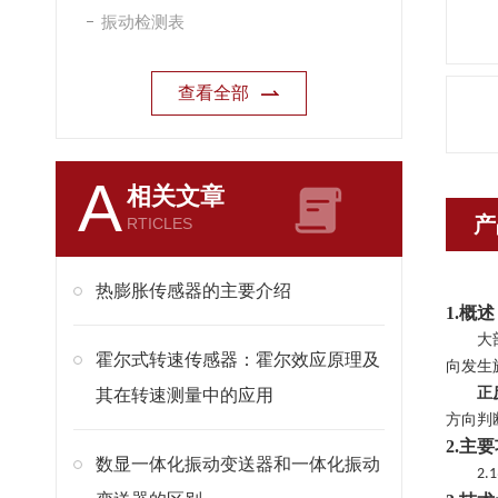
振动检测表
查看全部
A
相关文章
产
RTICLES
热膨胀传感器的主要介绍
1.
概述
大
霍尔式转速传感器：霍尔效应原理及
向发生
正
其在转速测量中的应用
方向判
2.
主要
数显一体化振动变送器和一体化振动
2.1