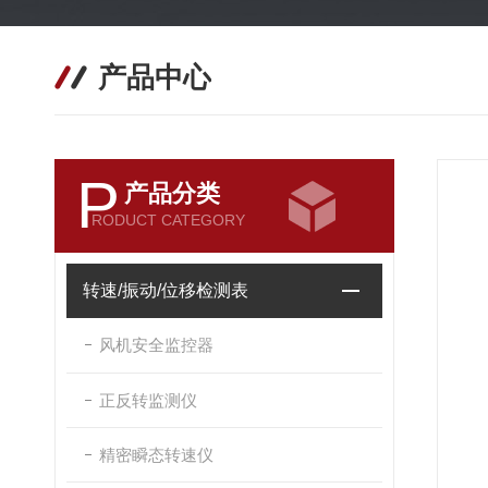
产品中心
P
产品分类
RODUCT CATEGORY
转速/振动/位移检测表
风机安全监控器
正反转监测仪
精密瞬态转速仪