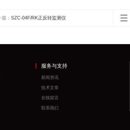
一篇：
SZC-04F/RK正反转监测仪
服务与支持
器
新闻资讯
技术文章
在线留言
联系我们