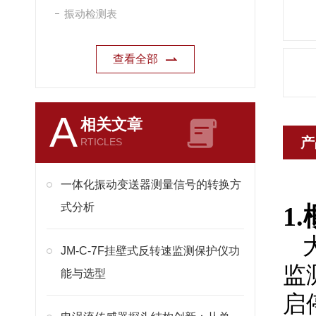
振动检测表
查看全部
A
相关文章
产
RTICLES
一体化振动变送器测量信号的转换方
式分析
1.
JM-C-7F挂壁式反转速监测保护仪功
监
能与选型
启