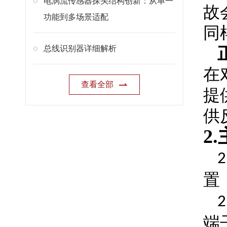
电涡流传感器探头结构创新：从单一
故
功能到多场景适配
同
总线识别器详细解析
在
查看全部
提
供
2.
2
置
2
端