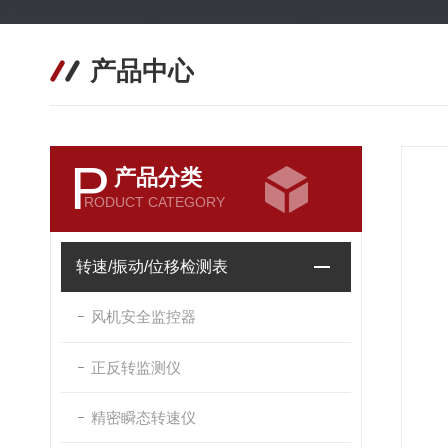
产品中心
P
产品分类
RODUCT CATEGORY
转速/振动/位移检测表
风机安全监控器
正反转监测仪
精密瞬态转速仪