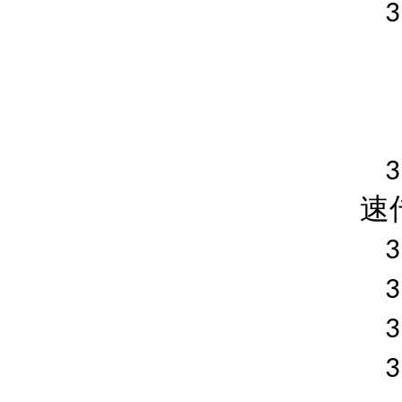
3
3
速
3
3
3
3