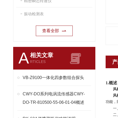
精密瞬态转速仪
振动检测表
查看全部
A
相关文章
产
RTICLES
VB-Z9100一体化四参数组合探头
1.
概述
风
CWY-DO系列电涡流传感器CWY-
风
功能，
DO-TR-810500-55-06-01-04概述
一
二