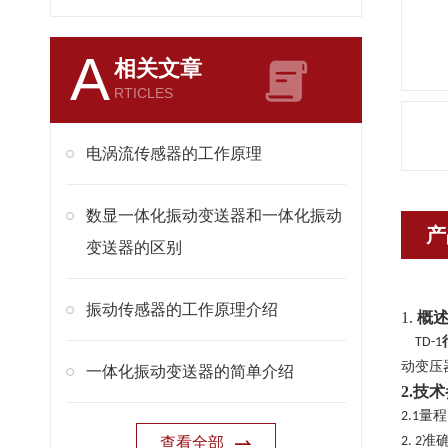
A
相关文章
RTICLES
电涡流传感器的工作原理
数显一体化振动变送器和一体化振动
产
变送器的区别
振动传感器的工作原理介绍
1.
概
TD-1
动
变压
一体化振动变送器的简单介绍
2.
技术
量程
2.1
准
查看全部
2.
2