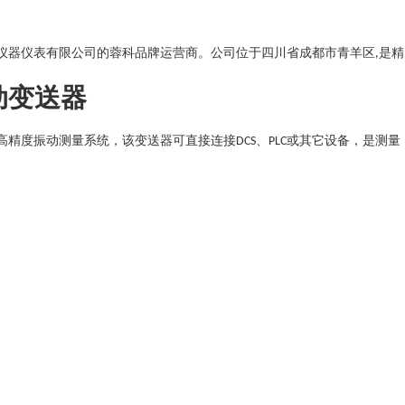
仪器仪表有限公司的蓉科品牌运营商。公司位于四川省成都市青羊区
是精
,
动变送器
高精度振动测量系统，该变送器可直接连接
、
或其它设备，是测量
DCS
PLC