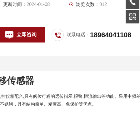
更新时间：
2024-01-08
浏览次数：
912
18964041108
立即咨询
联系电话：
移传感器
监控仪相配合
具有阀位行程的远传指示
报警
恒流输出等功能。采用中频
,
,
,
为不锈钢，具有结构简单、精度高、免保护等优点。