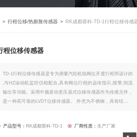
 >
行程位移/热膨胀传感器
>
RK成都蓉科-TD-1行程位移传感
行程位移传感器
TD-1行程位移传感器是专为测量汽轮机组阀位开度行程而设计的
,与HZ油动机监控仪相配合,具有阀位行程的远传指示,报警,恒流
输出等功能。采用中频差动变压器式位移传感器作为传感元件，
是一种高可靠的LVDT位移传感器。 外壳为不锈钢，具有结构简
单、精度高、免保护等优点。
产品型号：
RK成都蓉科-TD-1
厂商性质：
生产厂家