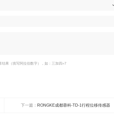
算结果（填写阿拉伯数字），如：三加四=7
下一篇：
RONGKE成都蓉科-TD-1行程位移传感器