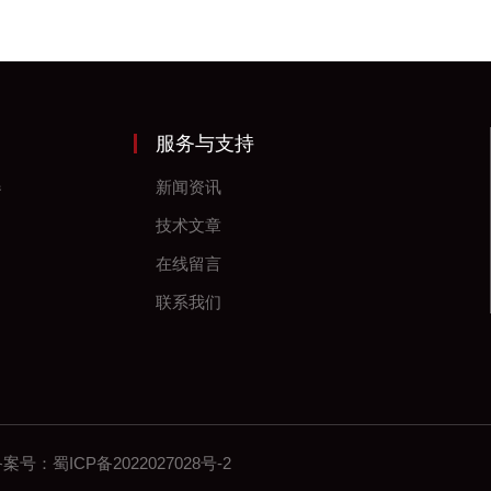
服务与支持
器
新闻资讯
技术文章
在线留言
联系我们
 备案号：
蜀ICP备2022027028号-2