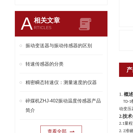
A
相关文章
RTICLES
振动变送器与振动传感器的区别
转速传感器的分类
产
精密瞬态转速仪：测量速度的仪器
1.
概
碎煤机ZHJ-402振动温度传感器产品
TD-1
动
变压
简介
2.
技术
量程
2.1
准
查看全部
2.
2