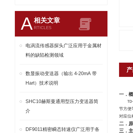
A
相关文章
RTICLES
电涡流传感器探头广泛应用于金属材
料的缺陷检测领域
产
数显振动变送器（输出 4-20mA 带
Hart）技术说明
一．
SHC10赫斯曼通用型压力变送器简
TD
节方便
介
对应位
二．
DF9011精密瞬态转速仪广泛用于各
三．