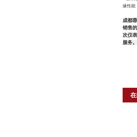
缘性能
成都
销售的
次仪表
服务
在