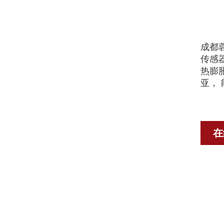
成都
传感
热膨
亚，
在