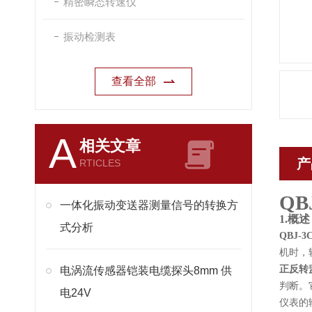
精密瞬态转速仪
振动检测表
查看全部
A
相关文章
产
RTICLES
QB
一体化振动变送器测量信号的转换方
1.
概述
式分析
QBJ-
机时，
正反转
电涡流传感器铠装电缆探头8mm 供
判断。
电24V
仪表的