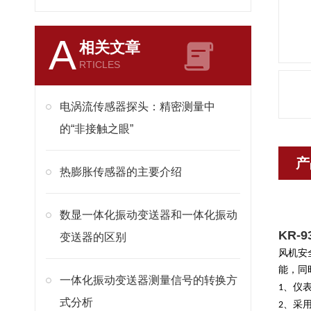
A
相关文章
RTICLES
电涡流传感器探头：精密测量中
的“非接触之眼”
产
热膨胀传感器的主要介绍
数显一体化振动变送器和一体化振动
KR-
变送器的区别
风机安
能，同
一体化振动变送器测量信号的转换方
、仪
1
式分析
、采
2