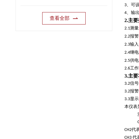
、可
3
、输
4
查看全部
2.
主要
测量
2.1
报警
2.2
输入
2.3
继电
2.4
供电
2.5
工作
2.6
3.
主要
信号
3.2
报警
3.2
显示
3.3
本仪表
代
CH2
代
CH3