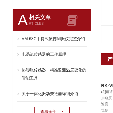
A
相关文章
RTICLES
VM-63C手持式便携测振仪完整介绍
电涡流传感器的工作原理
产
热膨胀传感器：精准监测温度变化的
智能工具
RK-
(烈度
关于一体化振动变送器详细介绍
加速度：
速度：0.
位移：0
查看全部