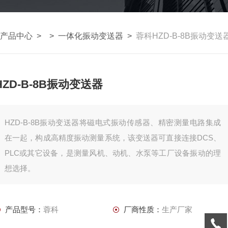
产品中心
> >
一体化振动变送器
>
蓉科HZD-B-8B振动变送
HZD-B-8B振动变送器
HZD-B-8B振动变送器将磁电式振动传感器、精密测量电路集成
在一起，构成高精度振动测量系统，该变送器可直接连接DCS、
PLC或其它设备，是测量风机、动机、水泵等工厂设备振动的理
想选择。
产品型号：
蓉科
厂商性质：
生产厂家