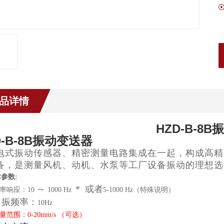
品详情
HZD-B-8
D-B-8B振动变送器
电式振动传感器、精密测量电路集成在一起，构成高精度
备，是测量风机、动机、水泵等工厂设备振动的理想选
参数:
～
* 或者
频率响应：10
1000 Hz
5-1000 Hz（特殊说明）
自振频率：
10Hz
量范围：0-20mm/s （可选）