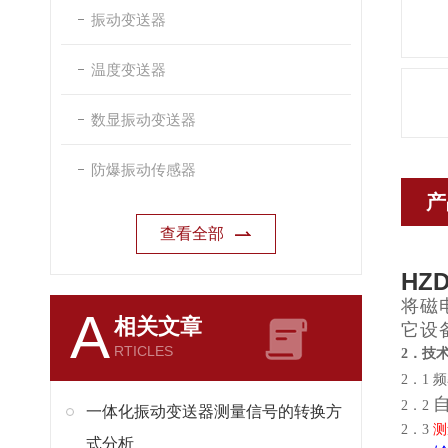
振动变送器
温度变送器
数显振动变送器
防爆振动传感器
产
查看全部
HZ
将磁
A
相关文章
它设
RTICLES
2．技术
2．1 
2．2
一体化振动变送器测量信号的转换方
2．3
测
式分析