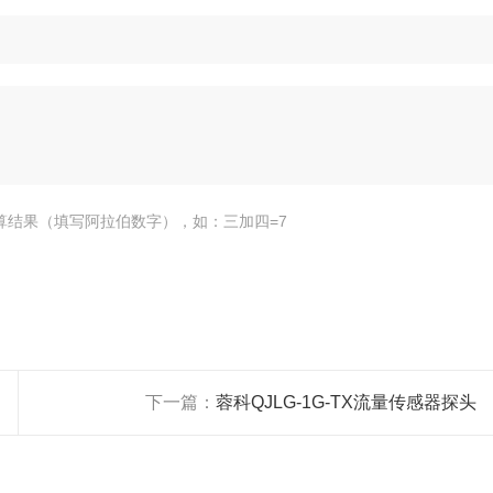
算结果（填写阿拉伯数字），如：三加四=7
下一篇：
蓉科QJLG-1G-TX流量传感器探头