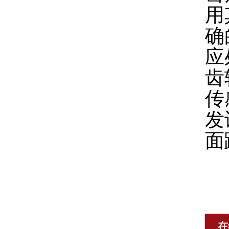
用
确
应
齿
传
发
面
在