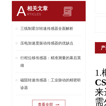
A
相关文章
RTICLES
三线制霍尔转速传感器全面解析
压电加速度振动传感器的优缺点
产
行程位移传感器：精准测量的幕后英
雄
1
C
磁阻转速传感器：工业脉动的精密听
诊器
来
需
查看全部