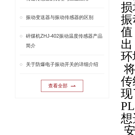
损
振
振动变送器与振动传感器的区别
值
碎煤机ZHJ-402振动温度传感器产品
出
简介
环
关于防爆电子振动开关的详细介绍
将
传
查看全部
现
P
想
安