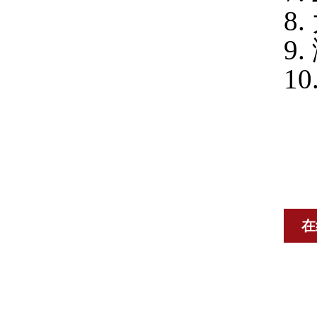
8
9
1
在