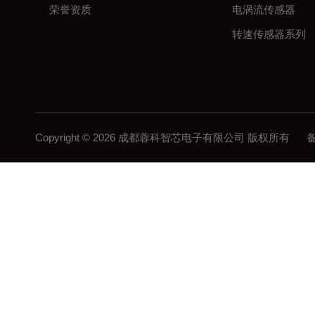
荣誉资质
电涡流传感器
转速传感器系列
Copyright © 2026 成都蓉科智芯电子有限公司 版权所有