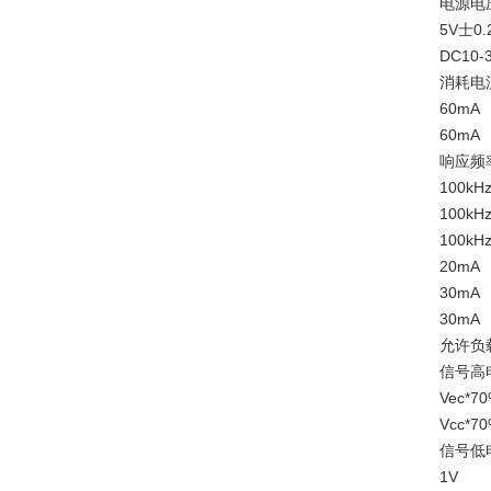
电源电压 
5V士0.
DC10-
消耗电流
60mA
60mA
响应频率
100kH
100kH
100kH
20mA
30mA
30mA
允许负载
信号高电
Vec*7
Vcc*7
信号低电
1V