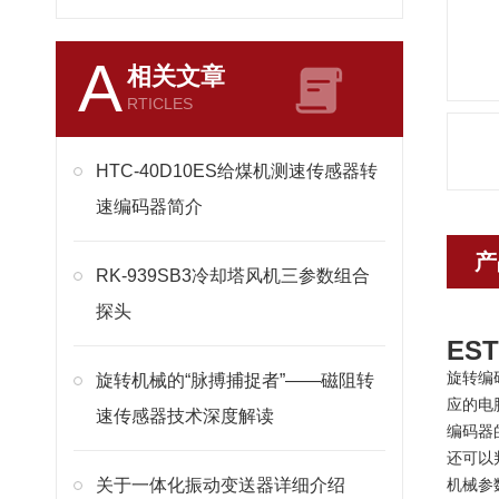
A
相关文章
RTICLES
HTC-40D10ES给煤机测速传感器转
速编码器简介
产
RK-939SB3冷却塔风机三参数组合
探头
ES
旋转编
旋转机械的“脉搏捕捉者”——磁阻转
应的电
速传感器技术深度解读
编码器
还可以
关于一体化振动变送器详细介绍
机械参数M