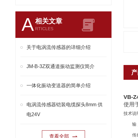
A
相关文章
RTICLES
关于电涡流传感器的详细介绍
JM-B-3Z双通道振动监测仪简介
产
一体化振动变送器的简单介绍
VB-
使用
电涡流传感器铠装电缆探头8mm 供
技术说
电24V
输 
传感器
查看全部