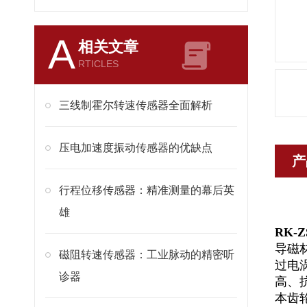
A
相关文章
RTICLES
三线制霍尔转速传感器全面解析
压电加速度振动传感器的优缺点
产
行程位移传感器：精准测量的幕后英
雄
RK-
导磁
磁阻转速传感器：工业脉动的精密听
过电
诊器
高、
本齿