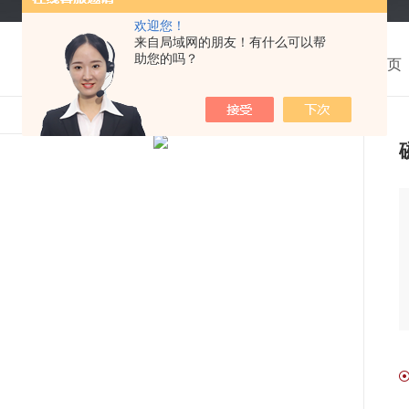
欢迎您！
来自局域网的朋友！有什么可以帮
助您的吗？
我的位置：
首页