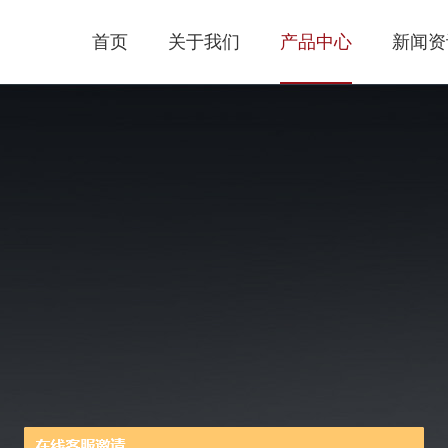
首页
关于我们
产品中心
新闻资