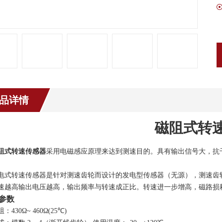
品详情
磁阻式
转
阻
式转速传感器
采用电磁感应原理来达到测速目的。具有输出信号大，抗
电式转速传感器是针对测速齿轮而设计的发电型传感器（无源），测速齿
速越高输出电压越高，输出频率与转速成正比。转速进一步增高，磁路损
参数
阻：
430
Ω~
460
Ω(25℃)