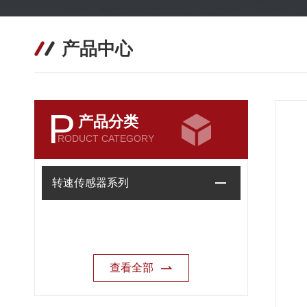
产品中心
P
产品分类
RODUCT CATEGORY
转速传感器系列
查看全部