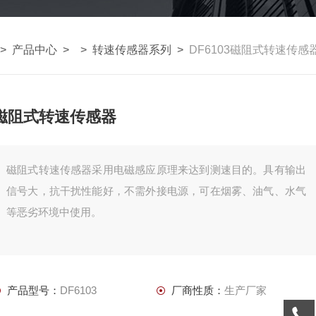
>
产品中心
> >
转速传感器系列
>
DF6103磁阻式转速传感
磁阻式转速传感器
磁阻式转速传感器采用电磁感应原理来达到测速目的。具有输出
信号大，抗干扰性能好，不需外接电源，可在烟雾、油气、水气
等恶劣环境中使用。
产品型号：
DF6103
厂商性质：
生产厂家