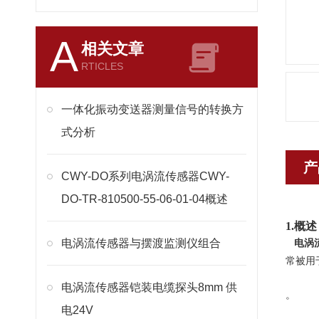
A
相关文章
RTICLES
一体化振动变送器测量信号的转换方
式分析
产
CWY-DO系列电涡流传感器CWY-
DO-TR-810500-55-06-01-04概述
1.概述
电涡流传感器与摆渡监测仪组合
电涡
常被用
电涡流传感器铠装电缆探头8mm 供
。
电24V