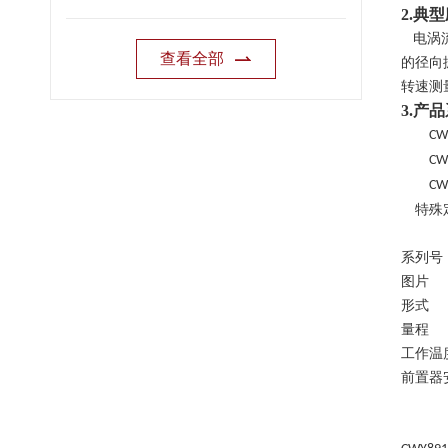
2.典
电涡
查看全部
的径向
转速测
3.产
CW
CW
CW
特殊
系列号
图片
形式
量程
工作温
前置器