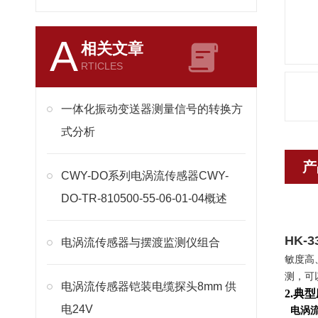
A
相关文章
RTICLES
一体化振动变送器测量信号的转换方
式分析
产
CWY-DO系列电涡流传感器CWY-
DO-TR-810500-55-06-01-04概述
HK-
电涡流传感器与摆渡监测仪组合
敏度高
测，可
电涡流传感器铠装电缆探头8mm 供
2.典
电24V
电涡