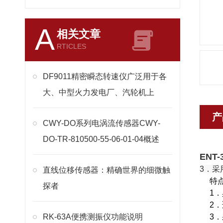
A
相关文章
RTICLES
DF9011精密瞬态转速仪广泛用于各
大、中型火力发电厂、汽轮机上
产
CWY-DO系列电涡流传感器CWY-
DO-TR-810500-55-06-01-04概述
ENT
3．采
直线位移传感器：精确世界的细微触
特
探者
1
2
RK-63A便携测振仪功能说明
3