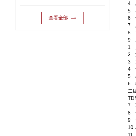
4
5
查看全部
6
7
8
9
1
2．
3．
4
5．
6
二级
T
7．
8．
9
10
11