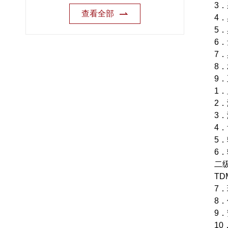
3
查看全部
4
5
6
7
8
9
1
2．
3．
4
5．
6
二级
T
7．
8．
9
10