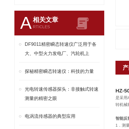
A
相关文章
RTICLES
DF9011精密瞬态转速仪广泛用于各
大、中型火力发电厂、汽轮机上
产
探秘精密瞬态转速仪：科技的力量
光电转速传感器探头：非接触式转速
HZ-
是采用
测量的精密之眼
转机械
电涡流传感器的典型应用
智能反转
1．测