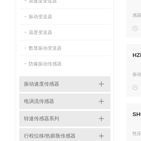
加速度变送器
感
振动变送器
续
性
温度变送器
值...
数显振动变送器
H
防爆振动传感器
振
变
振动速度传感器
况，
电涡流传感器
S
转速传感器系列
性
行程位移/热膨胀传感器