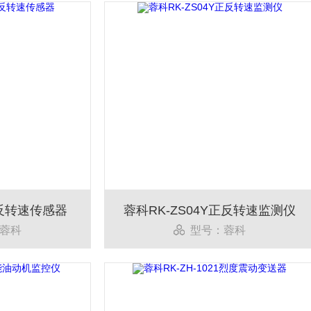
正反转速传感器
蓉科RK-ZS04Y正反转速监测仪
蓉科
型号：蓉科