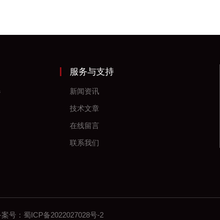
服务与支持
器
新闻资讯
技术文章
在线留言
联系我们
 备案号：
蜀ICP备2022027028号-2