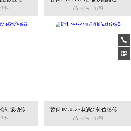
蓉科
型号：蓉科
蓉科ZH1021A电涡流轴振动传感器
蓉科JM-X-23电涡流轴位移传感器
蓉科
型号：蓉科