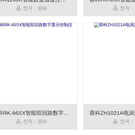
型号：蓉科
型号：
蓉科RK-66SX智能双回路数字显示控制仪
型号：蓉科
型号：