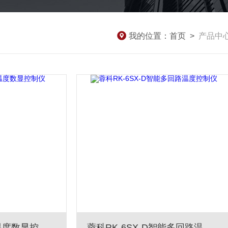
我的位置：
首页
>
产品中
蓉科RK-6SX智能温度数显控制仪
蓉科RK-6SX-D智能多回路温度控制仪