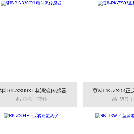
蓉科RK-3300XL电涡流传感器
蓉科RK-ZS03
型号：蓉科
型号：