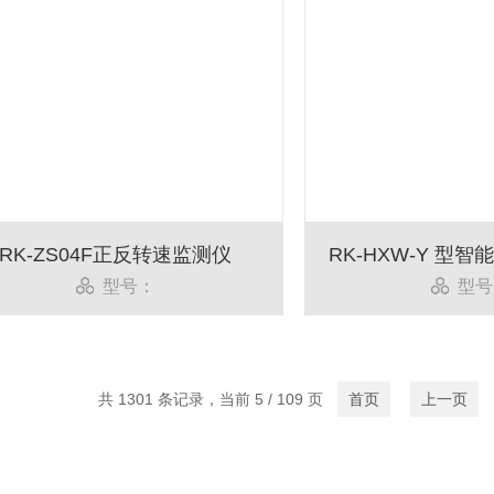
RK-ZS04F正反转速监测仪
RK-HXW-Y 型
型号：
型号
共 1301 条记录，当前 5 / 109 页
首页
上一页